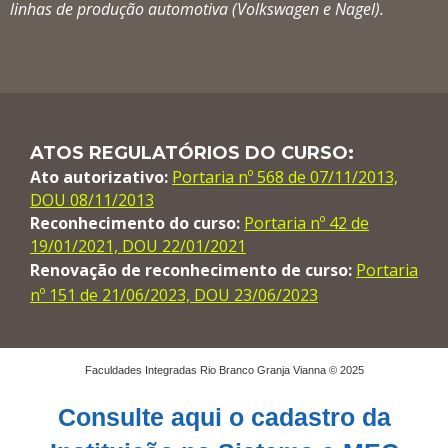
linhas de produção automotiva (Volkswagen e Nagel).
ATOS REGULATÓRIOS DO CURSO:
Ato autorizativo:
Portaria nº 568 de 07/11/2013,
DOU 08/11/2013
Reconhecimento do curso:
Portaria nº 42 de
19/01/2021, DOU 22/01/2021
Renovação de reconhecimento de curso:
Portaria
nº 151 de 21/06/2023, DOU 23/06/2023
Faculdades Integradas Rio Branco Granja Vianna © 2025
Consulte aqui o cadastro da