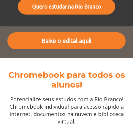
Quero estudar na Rio Branco
Baixe o edital aqui!
Chromebook para todos os
alunos!
Potencialize seus estudos com a Rio Branco!
Chromebook individual para acesso rápido à
internet, documentos na nuvem e biblioteca
virtual.