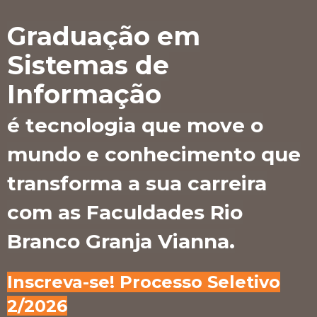
Graduação em
Sistemas de
Informação
é tecnologia que move o
mundo e conhecimento que
transforma a sua carreira
com as Faculdades Rio
.
Branco Granja Vianna
Inscreva-se! Processo Seletivo
2/2026